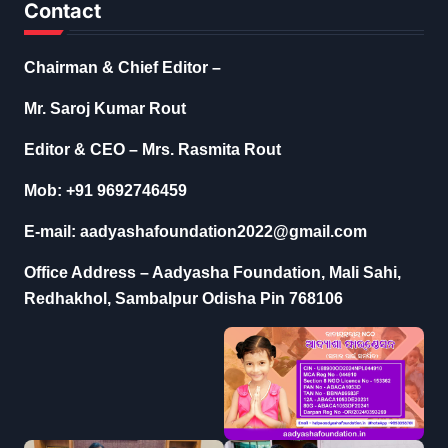
Contact
Chairman & Chief Editor –
Mr. Saroj Kumar Rout
Editor & CEO – Mrs. Rasmita Rout
Mob: +91 9692746459
E-mail: aadyashafoundation2022@gmail.com
Office Address – Aadyasha Foundation, Mali Sahi,
Redhakhol, Sambalpur Odisha Pin 768106