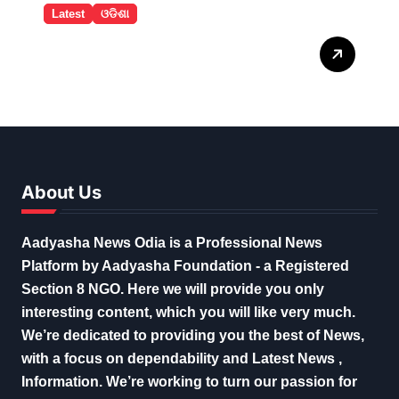
Latest
ଓଡିଶା
ବଲାଙ୍ଗୀରରେ ନୂଆଁଖାଇ ଲଗ୍ନ
ଧାର୍ଯ୍ୟ
About Us
Aadyasha News Odia is a Professional News
Platform by Aadyasha Foundation - a Registered
Section 8 NGO. Here we will provide you only
interesting content, which you will like very much.
We’re dedicated to providing you the best of News,
with a focus on dependability and Latest News ,
Information. We’re working to turn our passion for