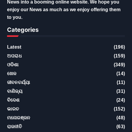
News into a booming online website. We hope you
enjoy our News as much as we enjoy offering them
to you.
Categories
Latest
(196)
ଅପରାଧ
(159)
ଓଡିଶା
(349)
ଖେଳ
(14)
ଜୀବନଚର୍ଯ୍ୟା
(11)
ବାଣିଜ୍ୟ
(31)
ବିଦେଶ
(24)
ଭାରତ
(152)
ମନୋରଞ୍ଜନ
(48)
ରାଜନୀତି
(63)