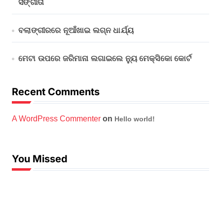
ସଙ୍ଗୀତା
ବଲାଙ୍ଗୀରରେ ନୂଆଁଖାଇ ଲଗ୍ନ ଧାର୍ଯ୍ୟ
ମେଟା ଉପରେ ଜରିମାନା ଲଗାଇଲେ ନ୍ୟୁ ମେକ୍ସିକୋ କୋର୍ଟ
Recent Comments
A WordPress Commenter
on
Hello world!
You Missed