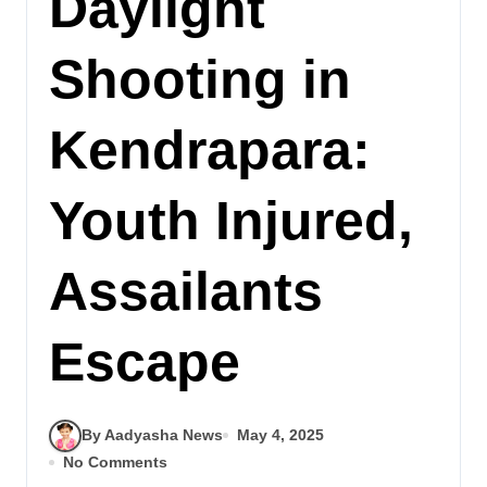
Daylight
Shooting in
Kendrapara:
Youth Injured,
Assailants
Escape
By Aadyasha News
May 4, 2025
No Comments