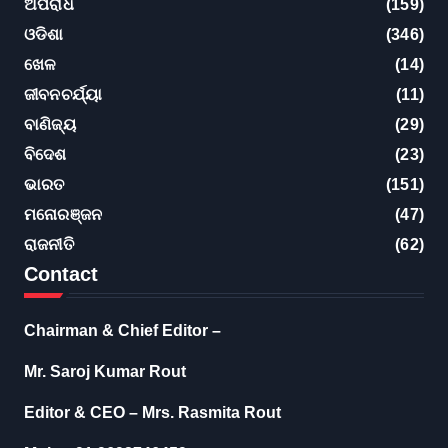
ଅପରାଧ
(159)
ଓଡିଶା
(346)
ଖେଳ
(14)
ଜୀବନଚର୍ଯ୍ୟା
(11)
ବାଣିଜ୍ୟ
(29)
ବିଦେଶ
(23)
ଭାରତ
(151)
ମନୋରଞ୍ଜନ
(47)
ରାଜନୀତି
(62)
Contact
Chairman & Chief Editor –
Mr. Saroj Kumar Rout
Editor & CEO – Mrs. Rasmita Rout