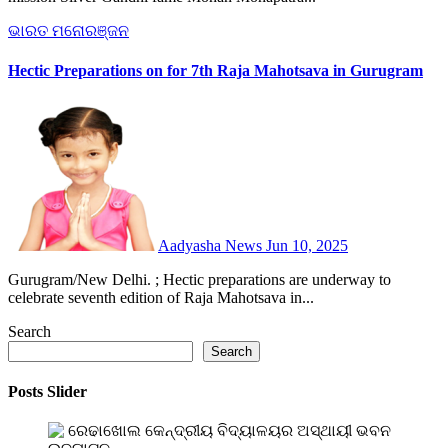
ଭାରତ
ମନୋରଞ୍ଜନ
Hectic Preparations on for 7th Raja Mahotsava in Gurugram
Aadyasha News
Jun 10, 2025
Gurugram/New Delhi. ; Hectic preparations are underway to
celebrate seventh edition of Raja Mahotsava in...
Search
Search
Posts Slider