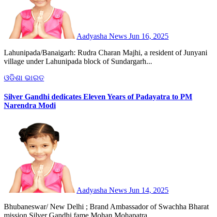
Aadyasha News
Jun 16, 2025
Lahunipada/Banaigarh: Rudra Charan Majhi, a resident of Junyani
village under Lahunipada block of Sundargarh...
ଓଡିଶା
ଭାରତ
Silver Gandhi dedicates Eleven Years of Padayatra to PM
Narendra Modi
Aadyasha News
Jun 14, 2025
Bhubaneswar/ New Delhi ; Brand Ambassador of Swachha Bharat
mission Silver Gandhi fame Mohan Mohapatra...