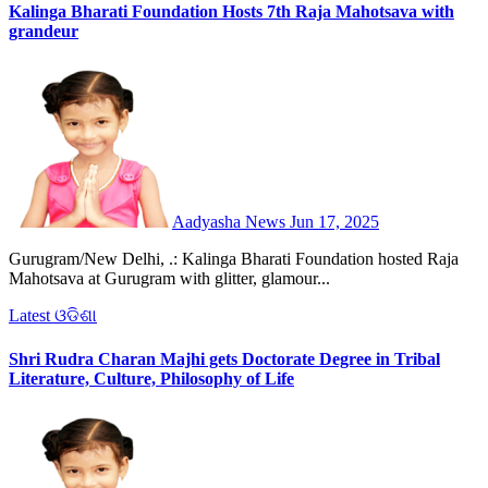
Kalinga Bharati Foundation Hosts 7th Raja Mahotsava with
grandeur
Aadyasha News
Jun 17, 2025
Gurugram/New Delhi, .: Kalinga Bharati Foundation hosted Raja
Mahotsava at Gurugram with glitter, glamour...
Latest
ଓଡିଶା
Shri Rudra Charan Majhi gets Doctorate Degree in Tribal
Literature, Culture, Philosophy of Life