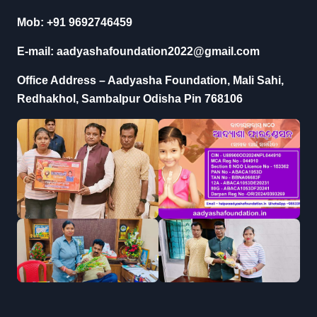
Mob: +91 9692746459
E-mail: aadyashafoundation2022@gmail.com
Office Address – Aadyasha Foundation, Mali Sahi,
Redhakhol, Sambalpur Odisha Pin 768106