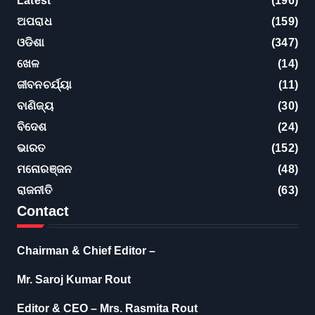
Latest
(196)
ଅପରାଧ
(159)
ଓଡିଶା
(347)
ଖେଳ
(14)
ଜୀବନଚର୍ଯ୍ୟା
(11)
ବାଣିଜ୍ୟ
(30)
ବିଦେଶ
(24)
ଭାରତ
(152)
ମନୋରଞ୍ଜନ
(48)
ରାଜନୀତି
(63)
Contact
Chairman & Chief Editor –
Mr. Saroj Kumar Rout
Editor & CEO – Mrs. Rasmita Rout