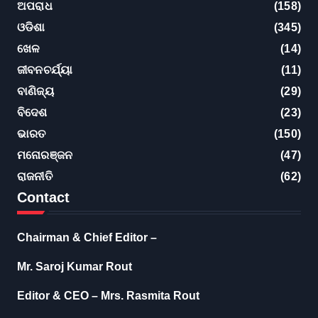
ଅପରାଧ
(158)
ଓଡିଶା
(345)
ଖେଳ
(14)
ଜୀବନଚର୍ଯ୍ୟା
(11)
ବାଣିଜ୍ୟ
(29)
ବିଦେଶ
(23)
ଭାରତ
(150)
ମନୋରଞ୍ଜନ
(47)
ରାଜନୀତି
(62)
Contact
Chairman & Chief Editor –
Mr. Saroj Kumar Rout
Editor & CEO – Mrs. Rasmita Rout