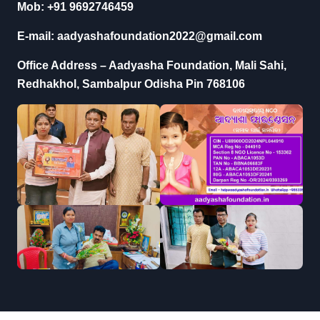
Mob: +91 9692746459
E-mail: aadyashafoundation2022@gmail.com
Office Address – Aadyasha Foundation, Mali Sahi,
Redhakhol, Sambalpur Odisha Pin 768106