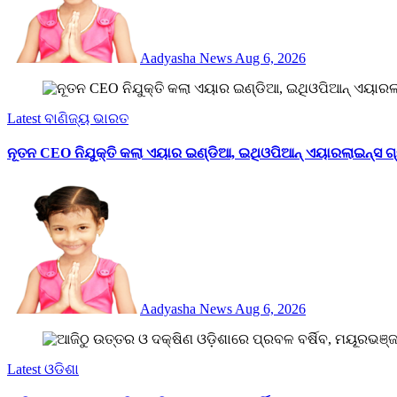
Aadyasha News
Aug 6, 2026
Latest
ବାଣିଜ୍ୟ
ଭାରତ
ନୂତନ CEO ନିଯୁକ୍ତି କଲା ଏୟାର ଇଣ୍ଡିଆ, ଇଥିଓପିଆନ୍ ଏୟାରଲାଇନ୍ସ ଗ୍ର
Aadyasha News
Aug 6, 2026
Latest
ଓଡିଶା