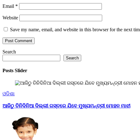
Email
*
Website
Save my name, email, and website in this browser for the next ti
Search
Search
Posts Slider
ଓଡିଶା
ଆଜିଠୁ ତିନିଦିନିଆ ଦିଲ୍ଲୀ ଗସ୍ତରେ ଯିବେ ମୁଖ୍ୟମନ୍ତ୍ରୀ ମୋହନ ମାଝୀ