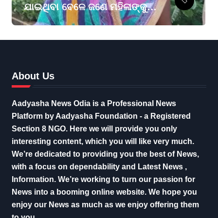
ଯାଇଥିବା ବେଳେ ଜଣେ ମହିଳାଙ୍କୁ
କୁମ୍ଭୀର ଟାଣିନେଲା
About Us
Aadyasha News Odia is a Professional News
Platform by Aadyasha Foundation - a Registered
Section 8 NGO. Here we will provide you only
interesting content, which you will like very much.
We’re dedicated to providing you the best of News,
with a focus on dependability and Latest News ,
Information. We’re working to turn our passion for
News into a booming online website. We hope you
enjoy our News as much as we enjoy offering them
to you.