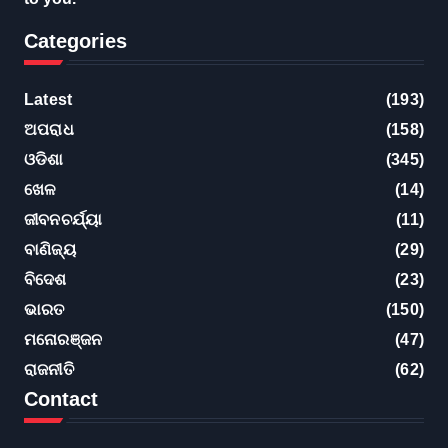
Categories
Latest
(193)
ଅପରାଧ
(158)
ଓଡିଶା
(345)
ଖେଳ
(14)
ଜୀବନଚର୍ଯ୍ୟା
(11)
ବାଣିଜ୍ୟ
(29)
ବିଦେଶ
(23)
ଭାରତ
(150)
ମନୋରଞ୍ଜନ
(47)
ରାଜନୀତି
(62)
Contact