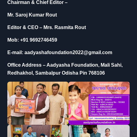
Chairman & Chief Editor –
Mr. Saroj Kumar Rout
Editor & CEO – Mrs. Rasmita Rout
Mob: +91 9692746459
E-mail: aadyashafoundation2022@gmail.com
Office Address – Aadyasha Foundation, Mali Sahi,
Redhakhol, Sambalpur Odisha Pin 768106