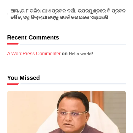
ଆସନ୍ତା ୮ ତାରିଖ ଯାଏ ପ୍ରବଳ ବର୍ଷା, ଉପରମୁଣ୍ଡରେ ବି ପ୍ରବଳ
ବର୍ଷିବ, ସବୁ ଜିଲ୍ଲାପାଳଙ୍କୁ ସତର୍କ କରାଇଲେ ଏସ୍‌ଆରସି
Recent Comments
A WordPress Commenter
on
Hello world!
You Missed