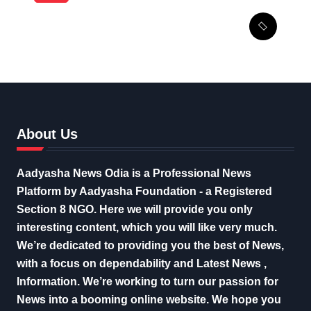
କାର୍‌କୁ ପଛପଟୁ ଧକ୍କା ଦେଲା
ଯାତ୍ରୀବାହୀ ବସ୍‌, ୩ ଆହତ
About Us
Aadyasha News Odia is a Professional News
Platform by Aadyasha Foundation - a Registered
Section 8 NGO. Here we will provide you only
interesting content, which you will like very much.
We’re dedicated to providing you the best of News,
with a focus on dependability and Latest News ,
Information. We’re working to turn our passion for
News into a booming online website. We hope you