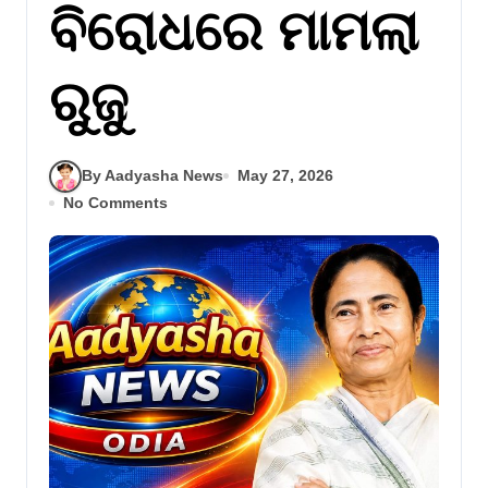
ବିରୋଧରେ ମାମଲା
ରୁଜୁ
By Aadyasha News
May 27, 2026
No Comments