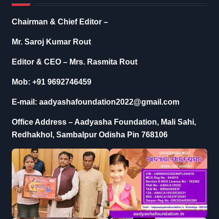
Chairman & Chief Editor –
Mr. Saroj Kumar Rout
Editor & CEO – Mrs. Rasmita Rout
Mob: +91 9692746459
E-mail: aadyashafoundation2022@gmail.com
Office Address – Aadyasha Foundation, Mali Sahi,
Redhakhol, Sambalpur Odisha Pin 768106