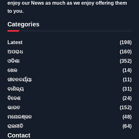
enjoy our News as much as we enjoy offering them
to you.
Categories
Latest
(198)
ଅପରାଧ
(160)
ଓଡିଶା
(352)
ଖେଳ
(14)
ଜୀବନଚର୍ଯ୍ୟା
(11)
ବାଣିଜ୍ୟ
(31)
ବିଦେଶ
(24)
ଭାରତ
(152)
ମନୋରଞ୍ଜନ
(48)
ରାଜନୀତି
(64)
Contact