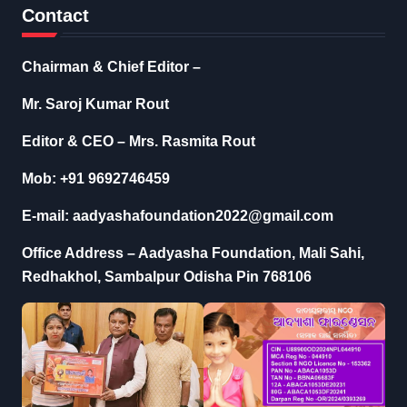
Contact
Chairman & Chief Editor –
Mr. Saroj Kumar Rout
Editor & CEO – Mrs. Rasmita Rout
Mob: +91 9692746459
E-mail: aadyashafoundation2022@gmail.com
Office Address – Aadyasha Foundation, Mali Sahi,
Redhakhol, Sambalpur Odisha Pin 768106