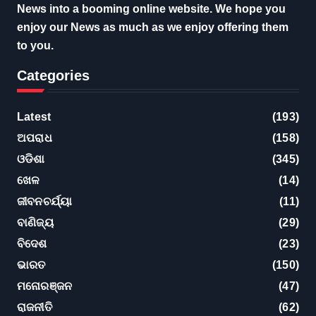
News into a booming online website. We hope you
enjoy our News as much as we enjoy offering them
to you.
Categories
Latest
(193)
ଅପରାଧ
(158)
ଓଡିଶା
(345)
ଖେଳ
(14)
ଜୀବନଚର୍ଯ୍ୟା
(11)
ବାଣିଜ୍ୟ
(29)
ବିଦେଶ
(23)
ଭାରତ
(150)
ମନୋରଞ୍ଜନ
(47)
ରାଜନୀତି
(62)