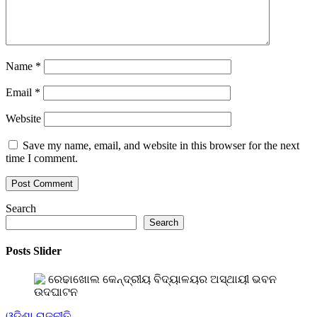
Name
*
Email
*
Website
Save my name, email, and website in this browser for the next
time I comment.
Search
Search
Posts Slider
ଓଡିଶା
ରାଜନୀତି