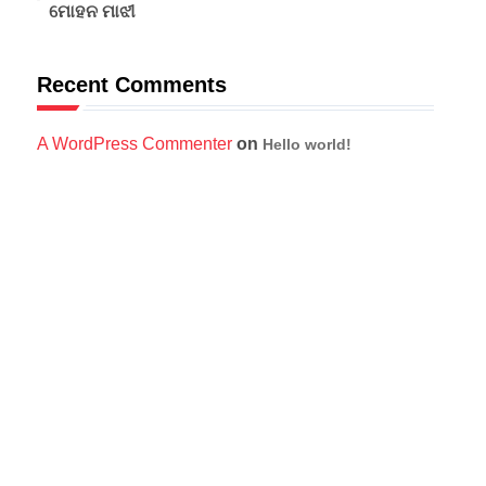
ମୋହନ ମାଝୀ
Recent Comments
A WordPress Commenter
on
Hello world!