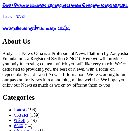
ବିବାହ ବିଚ୍ଛେଦ ଆବେଦନ ପ୍ରତ୍ୟାହାର କଲେ ବିଜୟଙ୍କ ପତ୍ନୀ ସଙ୍ଗୀତା
Latest
ଓଡିଶା
ବଲାଙ୍ଗୀରରେ ନୂଆଁଖାଇ ଲଗ୍ନ ଧାର୍ଯ୍ୟ
About Us
Aadyasha News Odia is a Professional News Platform by Aadyasha
Foundation - a Registered Section 8 NGO. Here we will provide
you only interesting content, which you will like very much. We’re
dedicated to providing you the best of News, with a focus on
dependability and Latest News , Information. We’re working to turn
our passion for News into a booming online website. We hope you
enjoy our News as much as we enjoy offering them to you.
Categories
Latest
(196)
ଅପରାଧ
(159)
ଓଡିଶା
(349)
ଖେଳ
(14)
ଜୀବନଚର୍ଯ୍ୟା
(11)