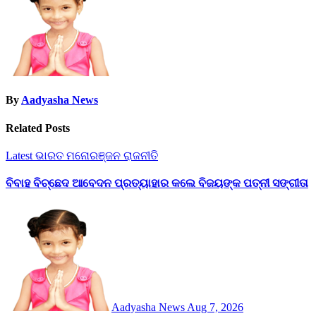
By
Aadyasha News
Related Posts
Latest
ଭାରତ
ମନୋରଞ୍ଜନ
ରାଜନୀତି
ବିବାହ ବିଚ୍ଛେଦ ଆବେଦନ ପ୍ରତ୍ୟାହାର କଲେ ବିଜୟଙ୍କ ପତ୍ନୀ ସଙ୍ଗୀତା
Aadyasha News
Aug 7, 2026