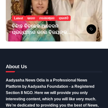
Latest
ଭାରତ
ମନୋରଞ୍ଜନ
ରାଜନୀତି
ବିବାହ ବିଚ୍ଛେଦ ଆବେଦନ
ପ୍ରତ୍ୟାହାର କଲେ ବିଜୟଙ୍କ
ପତ୍ନୀ ସଙ୍ଗୀତା
About Us
Aadyasha News Odia is a Professional News
Platform by Aadyasha Foundation - a Registered
Section 8 NGO. Here we will provide you only
interesting content, which you will like very much.
We’re dedicated to providing you the best of News,