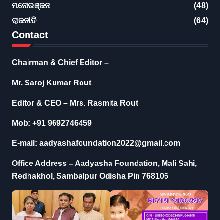
ମନୋରଞ୍ଜନ
(48)
ରାଜନୀତି
(64)
Contact
Chairman & Chief Editor –
Mr. Saroj Kumar Rout
Editor & CEO – Mrs. Rasmita Rout
Mob: +91 9692746459
E-mail: aadyashafoundation2022@gmail.com
Office Address – Aadyasha Foundation, Mali Sahi,
Redhakhol, Sambalpur Odisha Pin 768106