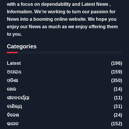
with a focus on dependability and Latest News ,
Information. We’re working to turn our passion for
News into a booming online website. We hope you
enjoy our News as much as we enjoy offering them
to you.
Categories
Latest
(196)
ଅପରାଧ
(159)
ଓଡିଶା
(350)
ଖେଳ
(14)
ଜୀବନଚର୍ଯ୍ୟା
(11)
ବାଣିଜ୍ୟ
(31)
ବିଦେଶ
(24)
ଭାରତ
(152)